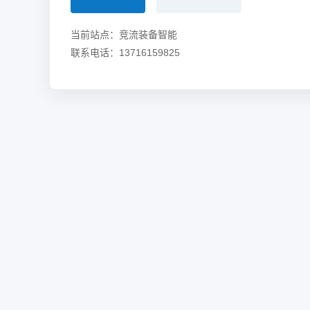
当前站点：竞流装备智能
联系电话：13716159825