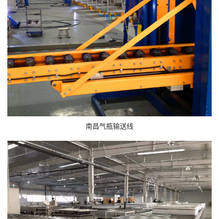
南昌气瓶输送线