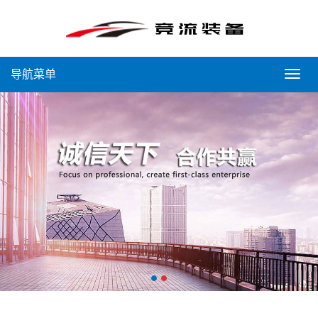
导航菜单
导
航
菜
单