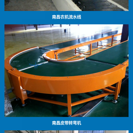
南昌农机流水线
南昌皮带转弯机