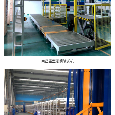
南昌重型滚筒输送机