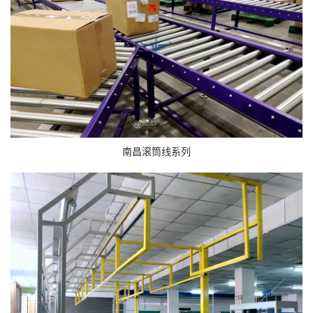
南昌滚筒线系列