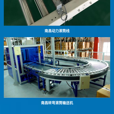
南昌动力滚筒线
南昌转弯滚筒输送机