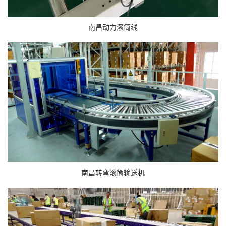
南昌动力滚筒线
南昌转弯滚筒输送机